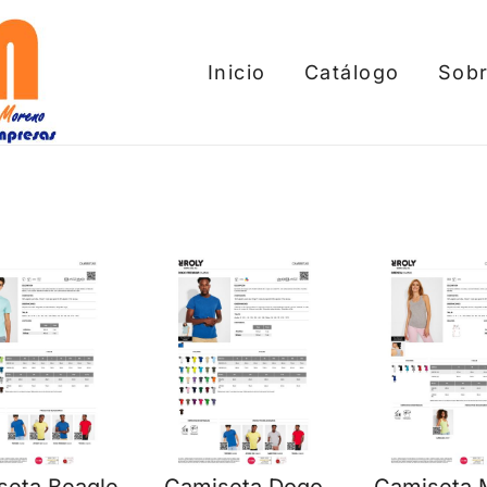
Inicio
Catálogo
Sobr
tros