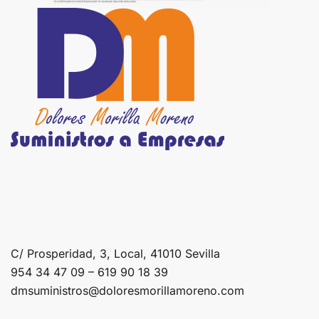
C/ Prosperidad, 3, Local, 41010 Sevilla
954 34 47 09 – 619 90 18 39
dmsuministros@doloresmorillamoreno.com