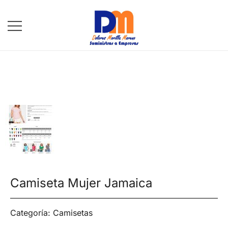
DM Suministros
Camiseta Mujer Jamaica
Categoría:
Camisetas