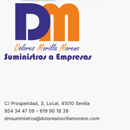
C/ Prosperidad, 3, Local, 41010 Sevilla
954 34 47 09 – 619 90 18 39
dmsuministros@doloresmorillamoreno.com