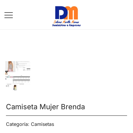
DM Suministros
Camiseta Mujer Brenda
Categoría:
Camisetas