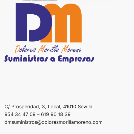
C/ Prosperidad, 3, Local, 41010 Sevilla
954 34 47 09 – 619 90 18 39
dmsuministros@doloresmorillamoreno.com