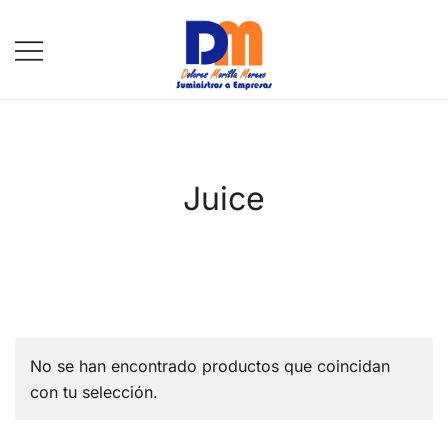
Saltar
al
contenido
DM Suministros
Juice
No se han encontrado productos que coincidan
con tu selección.