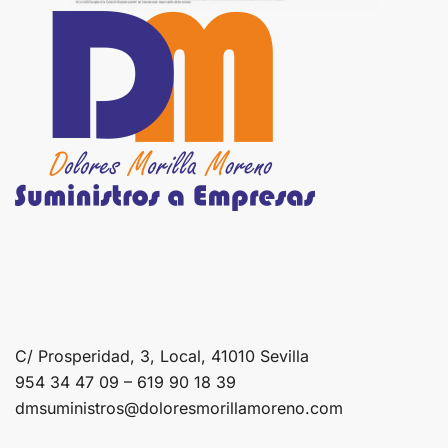
C/ Prosperidad, 3, Local, 41010 Sevilla
954 34 47 09 – 619 90 18 39
dmsuministros@doloresmorillamoreno.com