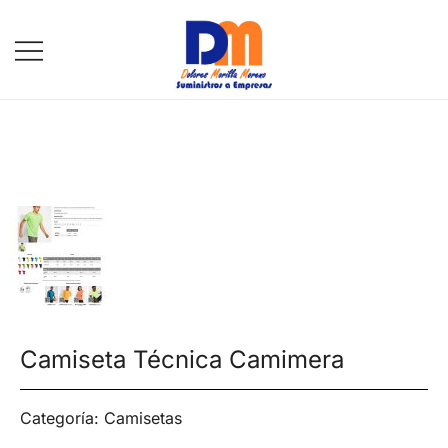
DM Suministros
Camiseta Técnica Camimera
Categoría:
Camisetas