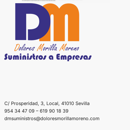
C/ Prosperidad, 3, Local, 41010 Sevilla
954 34 47 09 – 619 90 18 39
dmsuministros@doloresmorillamoreno.com