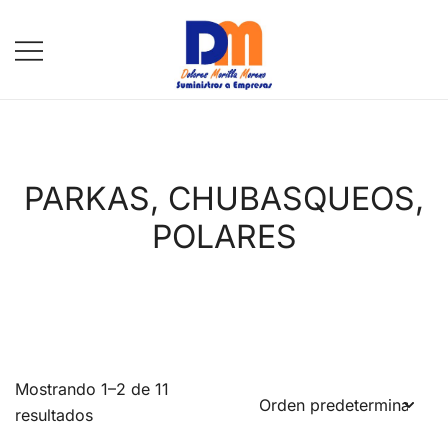
Saltar
al
contenido
DM Suministros
PARKAS, CHUBASQUEOS,
POLARES
Mostrando 1–2 de 11
resultados