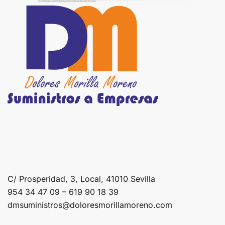
C/ Prosperidad, 3, Local, 41010 Sevilla
954 34 47 09 – 619 90 18 39
dmsuministros@doloresmorillamoreno.com