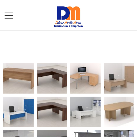
DM Suministros