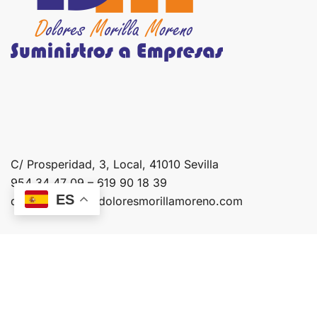
C/ Prosperidad, 3, Local, 41010 Sevilla
954 34 47 09 – 619 90 18 39
ES
dmsuministros@doloresmorillamoreno.com
Enlaces legales
Política de privacidad
Política de cookies