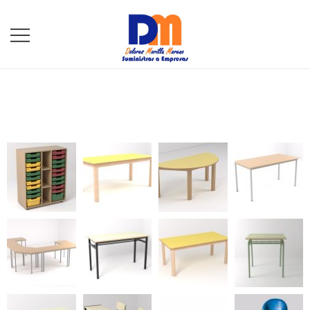
DM Suministros