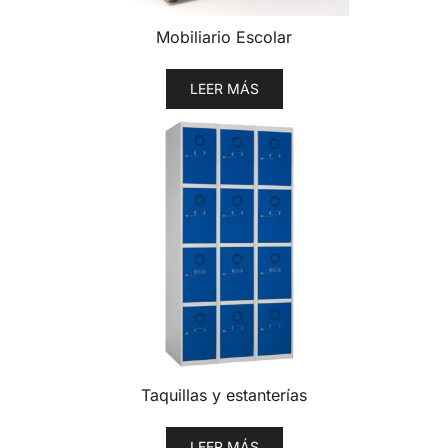
Mobiliario Escolar
LEER MÁS
Taquillas y estanterías
LEER MÁS