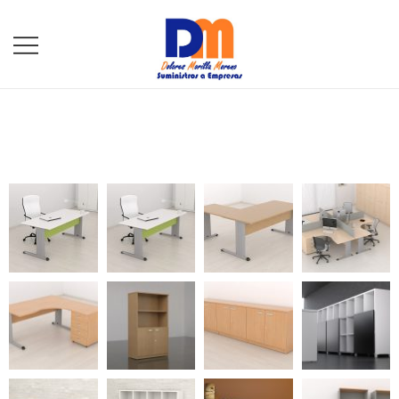
DM Suministros