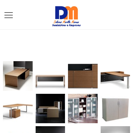
DM Suministros