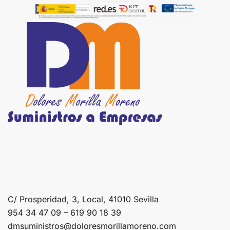
C/ Prosperidad, 3, Local, 41010 Sevilla
954 34 47 09 – 619 90 18 39
dmsuministros@doloresmorillamoreno.com