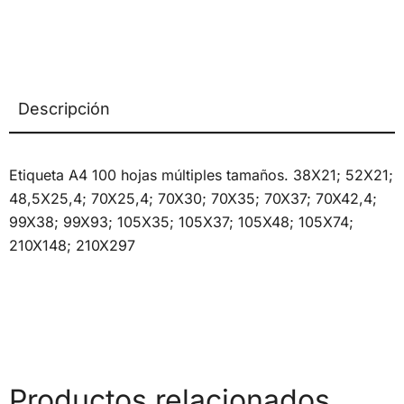
Descripción
Etiqueta A4 100 hojas múltiples tamaños. 38X21; 52X21;
48,5X25,4; 70X25,4; 70X30; 70X35; 70X37; 70X42,4;
99X38; 99X93; 105X35; 105X37; 105X48; 105X74;
210X148; 210X297
Productos relacionados