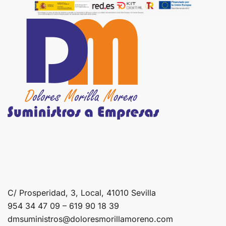
C/ Prosperidad, 3, Local, 41010 Sevilla
954 34 47 09 – 619 90 18 39
dmsuministros@doloresmorillamoreno.com