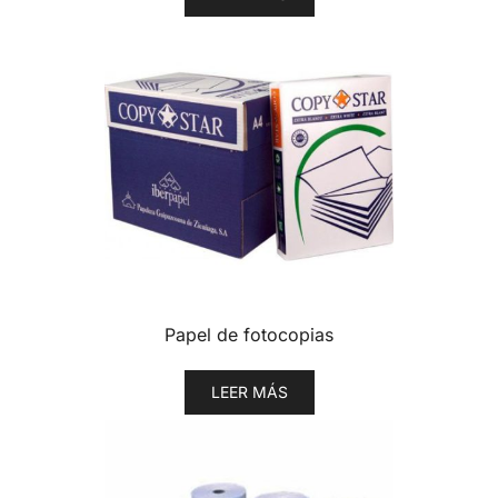
Papel de fotocopias
LEER MÁS