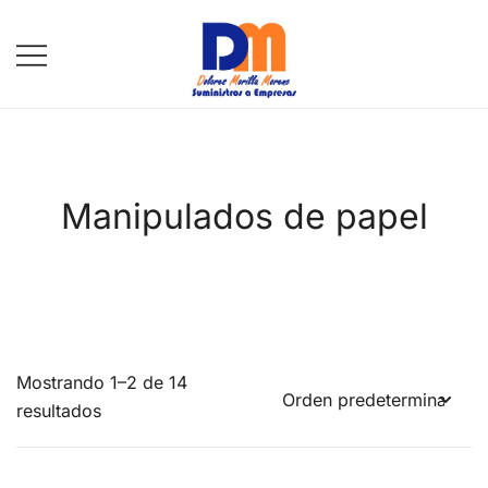
Saltar
al
contenido
DM Suministros
Manipulados de papel
Mostrando 1–2 de 14
resultados