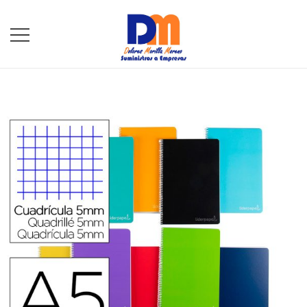
DM Suministros