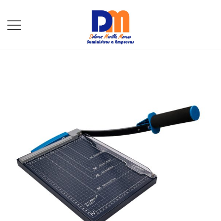
DM Suministros