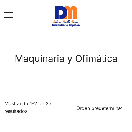
Saltar
al
contenido
DM Suministros
Maquinaria y Ofimática
Mostrando 1–2 de 35
resultados