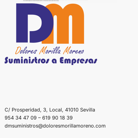
C/ Prosperidad, 3, Local, 41010 Sevilla
954 34 47 09 – 619 90 18 39
dmsuministros@doloresmorillamoreno.com