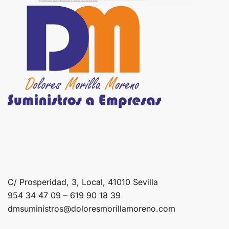
C/ Prosperidad, 3, Local, 41010 Sevilla
954 34 47 09 – 619 90 18 39
dmsuministros@doloresmorillamoreno.com