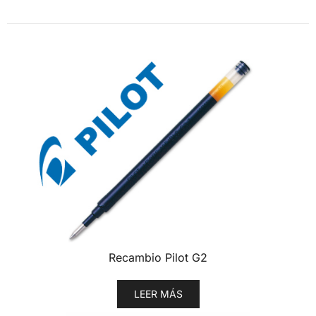
Recambio Pilot G2
LEER MÁS