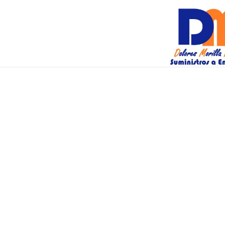
DM Suminis