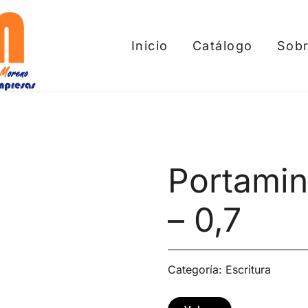
Inicio
Catálogo
Sobr
tros
Portamin
– 0,7
Categoría:
Escritura