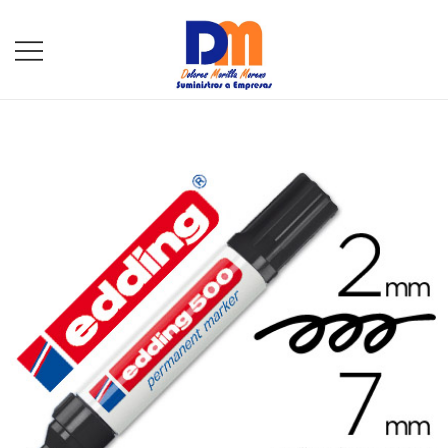
DM Suministros