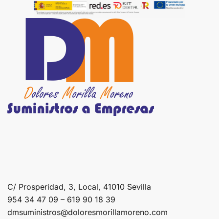
C/ Prosperidad, 3, Local, 41010 Sevilla
954 34 47 09 – 619 90 18 39
dmsuministros@doloresmorillamoreno.com