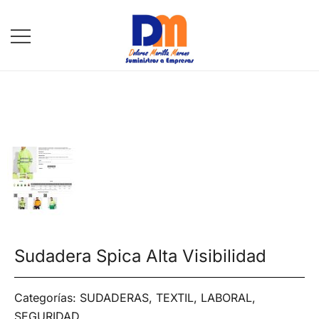
DM Suministros
Sudadera Spica Alta Visibilidad
Categorías:
SUDADERAS
,
TEXTIL, LABORAL,
SEGURIDAD