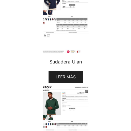
Sudadera Ulan
LEER MÁS