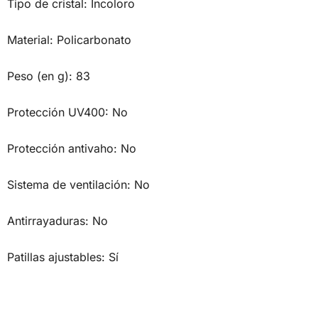
Tipo de cristal:
Incoloro
Material:
Policarbonato
Peso (en g):
83
Protección UV400:
No
Protección antivaho:
No
Sistema de ventilación:
No
Antirrayaduras:
No
Patillas ajustables:
Sí