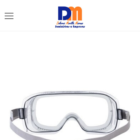
DM Suministros