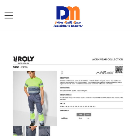
DM Suministros