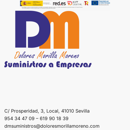
C/ Prosperidad, 3, Local, 41010 Sevilla
954 34 47 09 – 619 90 18 39
dmsuministros@doloresmorillamoreno.com