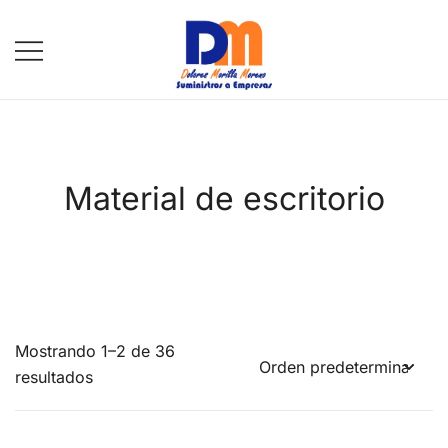
Saltar
al
contenido
DM Suministros
Material de escritorio
Mostrando 1–2 de 36
resultados