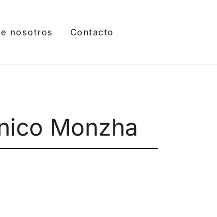
e nosotros
Contacto
cnico Monzha