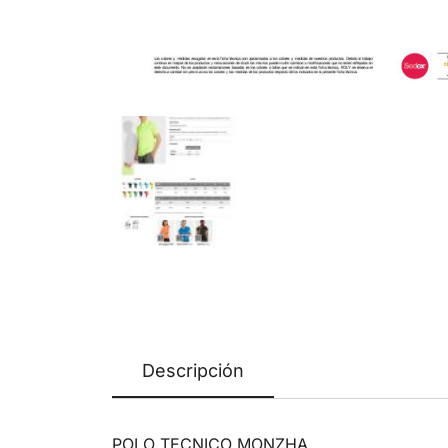
Descripción
POLO TECNICO MONZHA