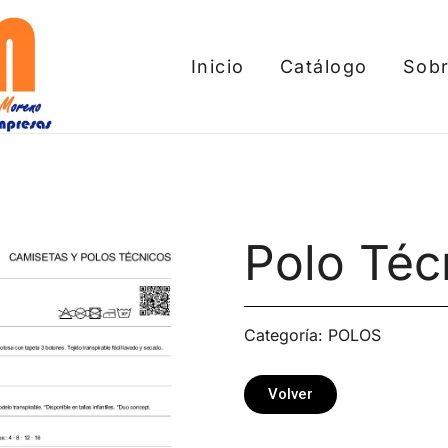
Inicio
Catálogo
Sobr
tros
Polo Té
Categoría:
POLOS
Volver