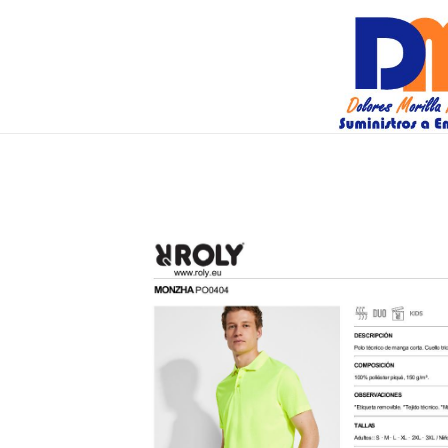
DM Suminis