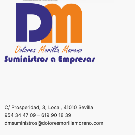
C/ Prosperidad, 3, Local, 41010 Sevilla
954 34 47 09 – 619 90 18 39
dmsuministros@doloresmorillamoreno.com