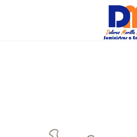
DM Suminis