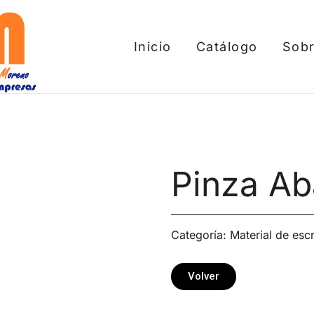
Inicio
Catálogo
Sobr
tros
Pinza Ab
Categoría:
Material de escr
Volver