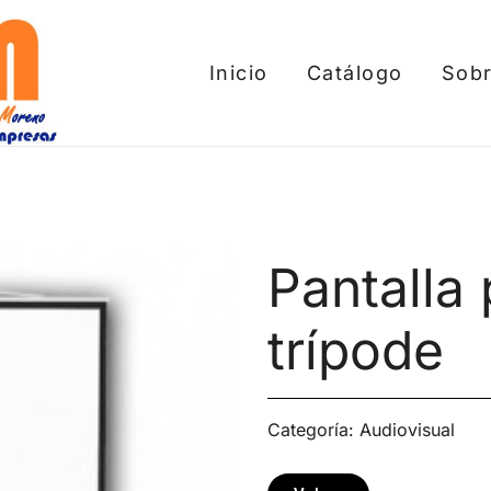
Inicio
Catálogo
Sobr
tros
Pantalla
trípode
Categoría:
Audiovisual