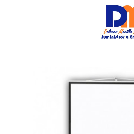
DM Suminis