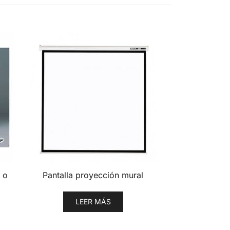
 o
Pantalla proyección mural
LEER MÁS