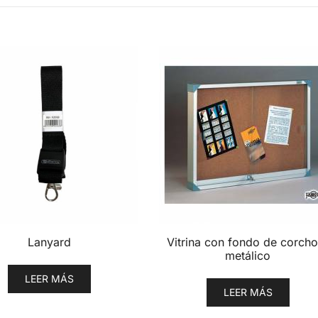
Lanyard
Vitrina con fondo de corcho
metálico
LEER MÁS
LEER MÁS