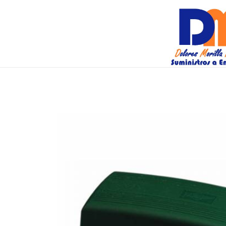
DM Suminis