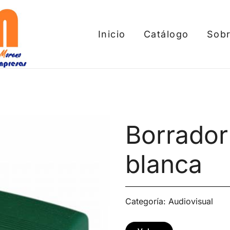
Inicio
Catálogo
Sobr
tros
Borrador
blanca
Categoría:
Audiovisual