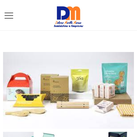
DM Suministros