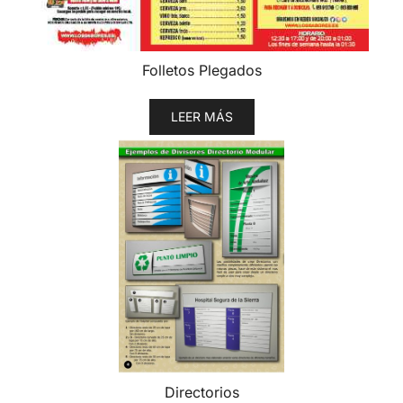
Folletos Plegados
LEER MÁS
Directorios