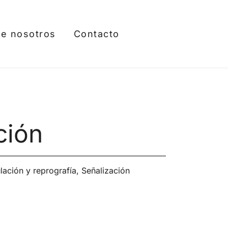
e nosotros
Contacto
ción
ulación y reprografía
,
Señalización