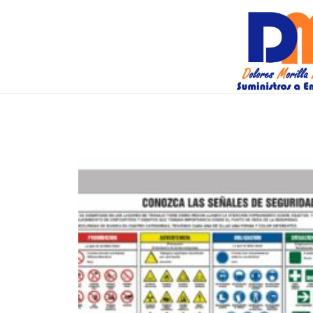
DM Suminis