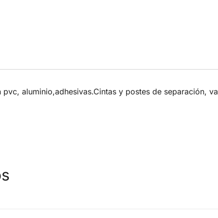
pvc, aluminio,adhesivas.Cintas y postes de separación, val
os