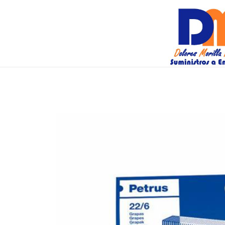
DM Suminis