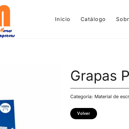
Inicio
Catálogo
Sobr
tros
Grapas P
Categoría:
Material de escr
Volver