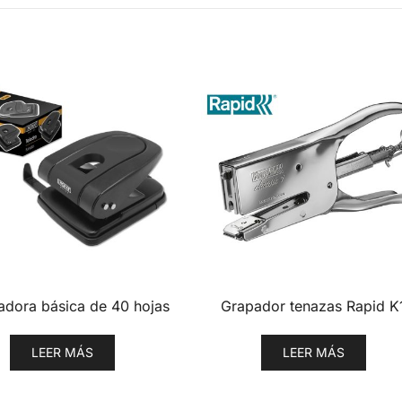
adora básica de 40 hojas
Grapador tenazas Rapid K
LEER MÁS
LEER MÁS