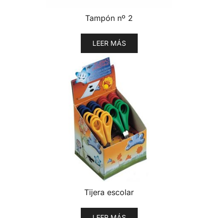
Tampón nº 2
LEER MÁS
Tijera escolar
LEER MÁS