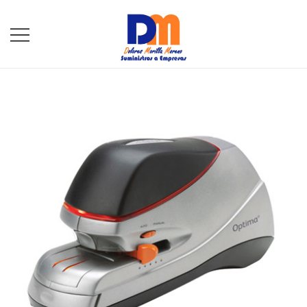
DM Suministros