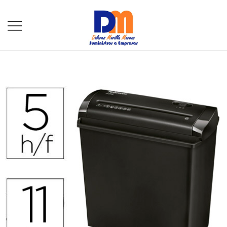
DM Suministros