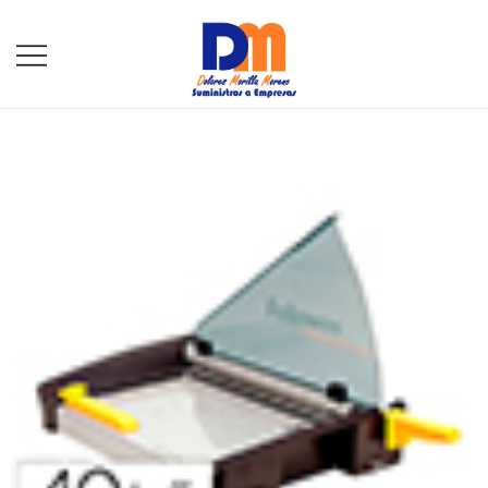
DM Suministros