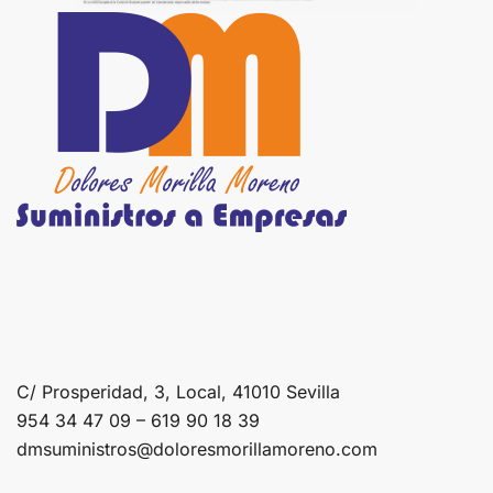
C/ Prosperidad, 3, Local, 41010 Sevilla
954 34 47 09 – 619 90 18 39
dmsuministros@doloresmorillamoreno.com