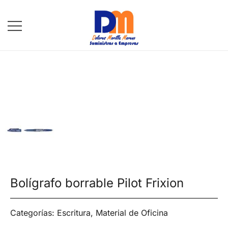
DM Suministros
Bolígrafo borrable Pilot Frixion
Categorías:
Escritura
,
Material de Oficina