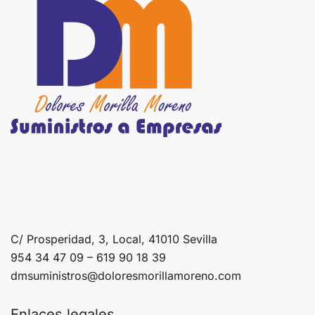
C/ Prosperidad, 3, Local, 41010 Sevilla
954 34 47 09 – 619 90 18 39
dmsuministros@doloresmorillamoreno.com
Enlaces legales