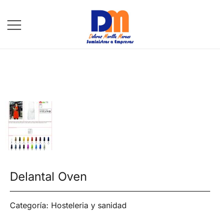
DM Suministros
Delantal Oven
Categoría:
Hosteleria y sanidad