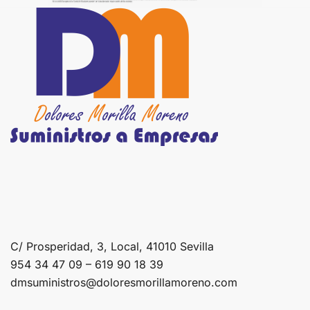
C/ Prosperidad, 3, Local, 41010 Sevilla
954 34 47 09 – 619 90 18 39
dmsuministros@doloresmorillamoreno.com