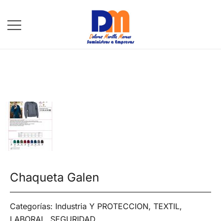
DM Suministros
Chaqueta Galen
Categorías:
Industria Y PROTECCION
,
TEXTIL,
LABORAL, SEGURIDAD