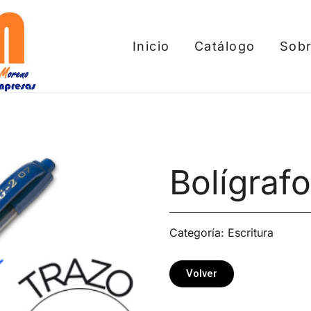
Inicio
Catálogo
Sobr
tros
Bolígrafo
Categoría:
Escritura
Volver