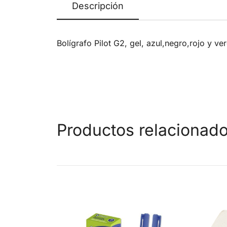
Descripción
Bolígrafo Pilot G2, gel, azul,negro,rojo y ve
Productos relacionad