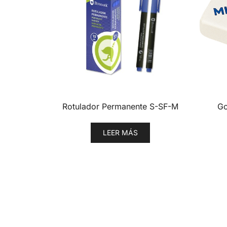
Rotulador Permanente S-SF-M
Go
LEER MÁS