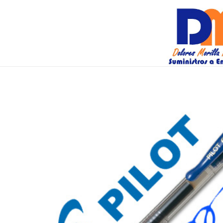
DM Suminis