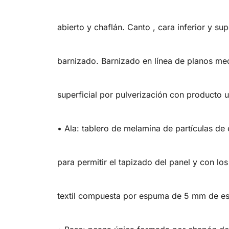
abierto y chaflán. Canto , cara inferior y s
barnizado. Barnizado en línea de planos med
superficial por pulverización con producto 
• Ala: tablero de melamina de partículas d
para permitir el tapizado del panel y con lo
textil compuesta por espuma de 5 mm de es