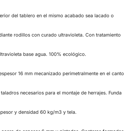
uperior del tablero en el mismo acabado sea lacado o
iante rodillos con curado ultravioleta. Con tratamiento
ultravioleta base agua. 100% ecológico.
e espesor 16 mm mecanizado perimetralmente en el canto
s taladros necesarios para el montaje de herrajes. Funda
pesor y densidad 60 kg/m3 y tela.