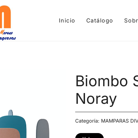
Inicio
Catálogo
Sobr
tros
Biombo 
Noray
Categoría:
MAMPARAS DIV