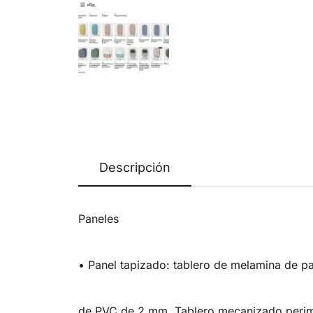
Descripción
Paneles
• Panel tapizado: tablero de melamina de p
de PVC de 2 mm. Tablero mecanizado perimet