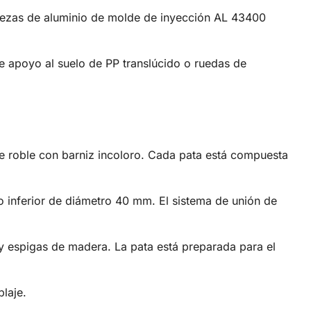
Piezas de aluminio de molde de inyección AL 43400
e apoyo al suelo de PP translúcido o ruedas de
 roble con barniz incoloro. Cada pata está compuesta
o inferior de diámetro 40 mm. El sistema de unión de
y espigas de madera. La pata está preparada para el
laje.