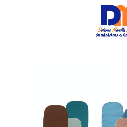
DM Suminis