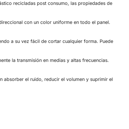
plástico recicladas post consumo, las propiedades de
 direccional con un color uniforme en todo el panel.
endo a su vez fácil de cortar cualquier forma. Puede
mente la transmisión en medias y altas frecuencias.
 absorber el ruido, reducir el volumen y suprimir el