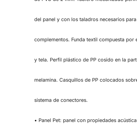
del panel y con los taladros necesarios par
complementos. Funda textil compuesta por
y tela. Perfil plástico de PP cosido en la par
melamina. Casquillos de PP colocados sobre e
sistema de conectores.
• Panel Pet: panel con propiedades acústica