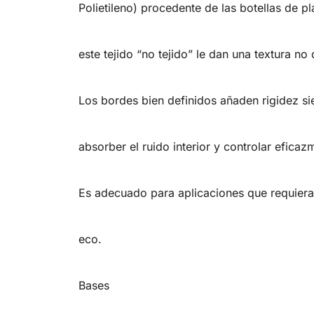
Polietileno) procedente de las botellas de 
este tejido “no tejido” le dan una textura no
Los bordes bien definidos añaden rigidez si
absorber el ruido interior y controlar eficaz
Es adecuado para aplicaciones que requieran
eco.
Bases