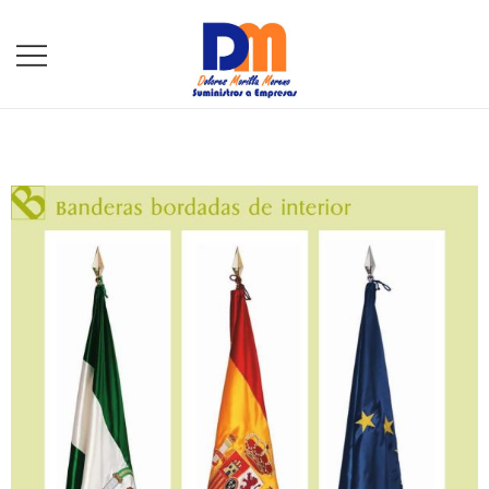
DM Suministros