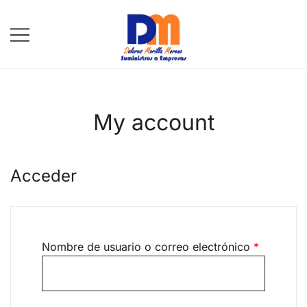
Saltar
al
contenido
DM Suministros
My account
Acceder
Obligator
Nombre de usuario o correo electrónico
*