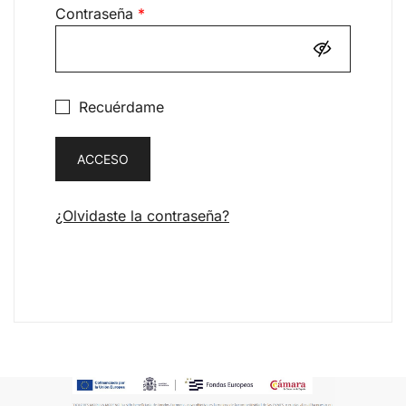
Obligatorio
Contraseña
*
Recuérdame
ACCESO
¿Olvidaste la contraseña?