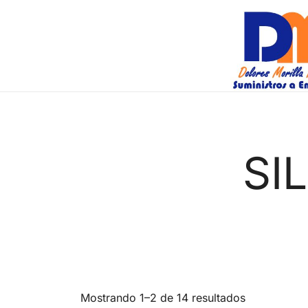
Saltar
al
contenido
DM Suminis
SI
Mostrando 1–2 de 14 resultados