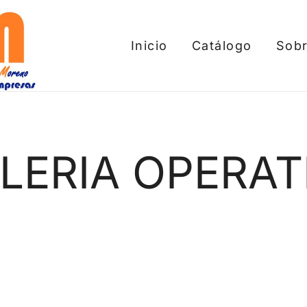
Inicio
Catálogo
Sobr
tros
LLERIA OPERAT