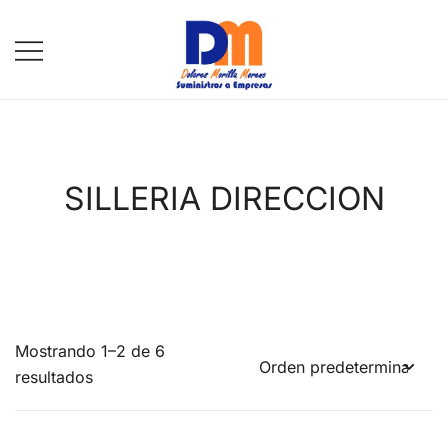
Saltar
al
contenido
DM Suministros
SILLERIA DIRECCION
Mostrando 1–2 de 6
resultados