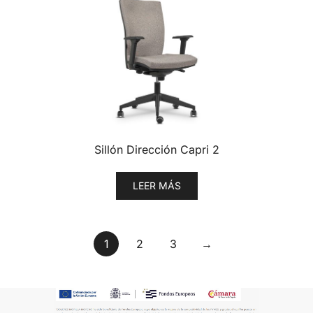
Sillón Dirección Capri 2
LEER MÁS
1
2
3
→